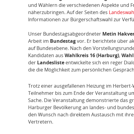
und Wählern die verschiedenen Aspekte und F
näherzubringen. Auf der Seiten des
Landeswah
Informationen zur Bürgerschaftswahl zur Verf
Unser Bundestagsabgeordneter
Metin Hakver
Arbeit im
Bundestag
vor. Er berichtete über akt
auf Bundesebene. Nach den Vorstellungsrund
Kandidaten aus
Wahlkreis 16 (Harburg)
,
Wahlk
der
Landesliste
entwickelte sich ein reger Di
die die Möglichkeit zum persönlichen Gespräch
Trotz einer ausgefallenen Heizung im Herbert
Teilnehmer bis zum Ende der Veranstaltung um
Sache. Die Veranstaltung demonstrierte das gr
Harburger Bevölkerung an landes- und bundes
den Wunsch nach direktem Austausch mit ihren
Vertretern.