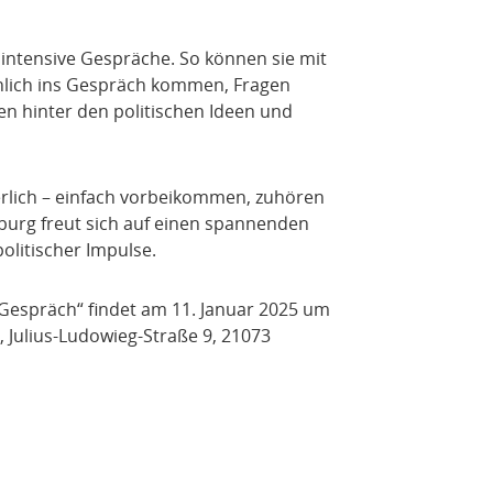
 intensive Gespräche. So können sie mit
nlich ins Gespräch kommen, Fragen
ten hinter den politischen Ideen und
erlich – einfach vorbeikommen, zuhören
burg freut sich auf einen spannenden
litischer Impulse.
 Gespräch“ findet am 11. Januar 2025 um
Julius-Ludowieg-Straße 9, 21073