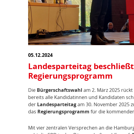
05.12.2024
Landesparteitag beschließt
Regierungsprogramm
Die
Bürgerschaftswahl
am 2. März 2025 rück
bereits alle Kandidatinnen und Kandidaten schon
der
Landesparteitag
am 30. November 2025 
das
Regierungsprogramm
für die kommenden 
Mit vier zentralen Versprechen an die Hambu