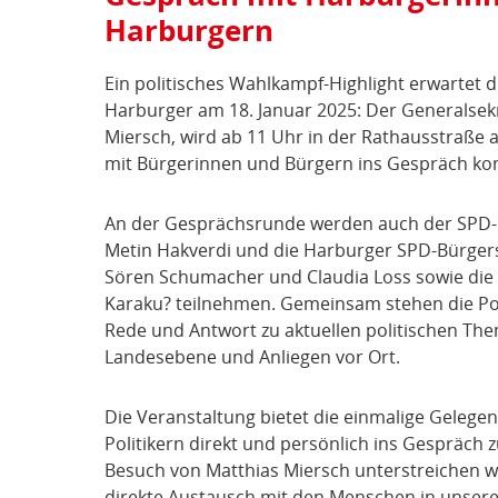
Harburgern
Ein politisches Wahlkampf-Highlight erwartet 
Harburger am 18. Januar 2025: Der Generalsek
Miersch, wird ab 11 Uhr in der Rathausstraß
mit Bürgerinnen und Bürgern ins Gespräch k
An der Gesprächsrunde werden auch der SPD
Metin Hakverdi und die Harburger SPD-Bürge
Sören Schumacher und Claudia Loss sowie die
Karaku? teilnehmen. Gemeinsam stehen die Poli
Rede und Antwort zu aktuellen politischen Th
Landesebene und Anliegen vor Ort.
Die Veranstaltung bietet die einmalige Gelege
Politikern direkt und persönlich ins Gespräch
Besuch von Matthias Miersch unterstreichen wi
direkte Austausch mit den Menschen in unsere