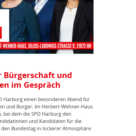
r Bürgerschaft und
nen im Gespräch
SPD Harburg einen besonderen Abend für
nnen und Bürger. Im Herbert-Wehner-Haus
m, bei dem die SPD Harburg den
ndidatinnen und Kandidaten für die
 den Bundestag in lockerer Atmosphäre