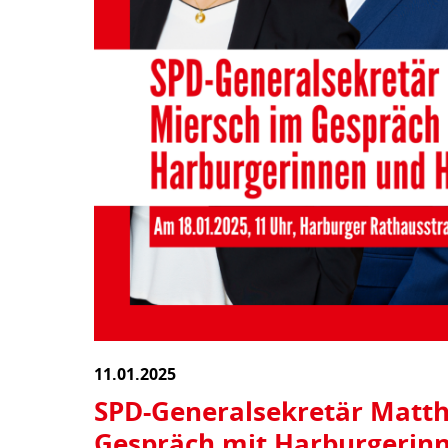
11.01.2025
SPD-Generalsekretär Matth
Gespräch mit Harburgerin