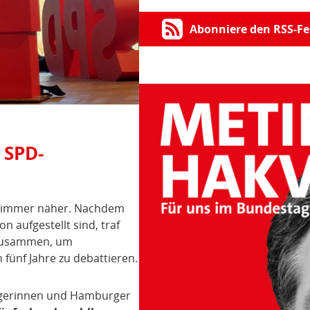
Abonniere den RSS-Fe
 SPD-
t immer näher. Nachdem
 aufgestellt sind, traf
zusammen, um
fünf Jahre zu debattieren.
rgerinnen und Hamburger