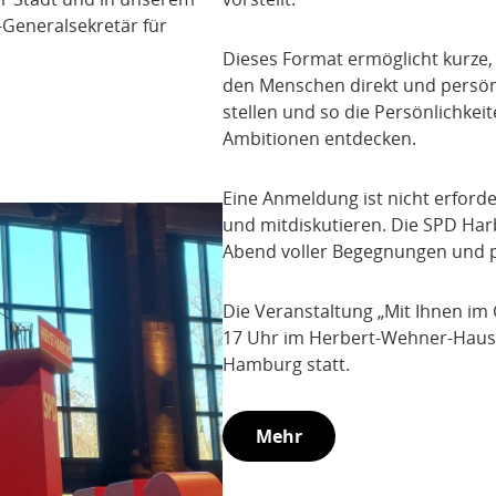
D-Generalsekretär für
Dieses Format ermöglicht kurze,
den Menschen direkt und persö
stellen und so die Persönlichkei
Ambitionen entdecken.
Eine Anmeldung ist nicht erford
und mitdiskutieren. Die SPD Har
Abend voller Begegnungen und po
Die Veranstaltung „Mit Ihnen im
17 Uhr im Herbert-Wehner-Haus, 
Hamburg statt.
Mehr