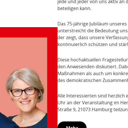
jede und jeder von uns aktiv an
beteiligen kann.
Das 75-jährige Jubiläum unseres
unterstreicht die Bedeutung unse
der zeigt, dass unsere Verfassung
kontinuierlich schützen und stä
Diese hochaktuellen Fragestellu
den Anwesenden diskutiert. Dab
Maßnahmen als auch um konkret
des demokratischen Zusammenh
Alle Interessierten sind herzlic
Uhr an der Veranstaltung im He
Straße 9, 21073 Hamburg teilzu
Mehr