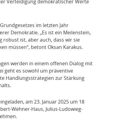
 der Verteidigung demokratischer Werte
 Grundgesetzes im letzten Jahr
rer Demokratie. „Es ist ein Meilenstein,
 robust ist, aber auch, dass wir sie
rken müssen“, betont Oksan Karakus.
ngen werden in einem offenen Dialog mit
ei geht es sowohl um präventive
e Handlungsstrategien zur Stärkung
alts.
h eingeladen, am 23. Januar 2025 um 18
rbert-Wehner-Haus, Julius-Ludowieg-
nehmen.