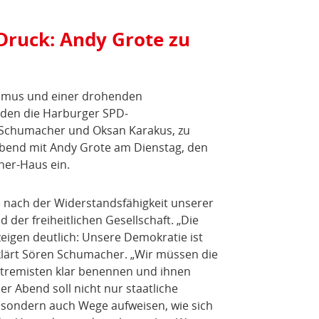
Druck: Andy Grote zu
smus und einer drohenden
den die Harburger SPD-
 Schumacher und Oksan Karakus, zu
abend mit Andy Grote am Dienstag, den
ner-Haus ein.
e nach der Widerstandsfähigkeit unserer
 der freiheitlichen Gesellschaft. „Die
zeigen deutlich: Unsere Demokratie ist
rklärt Sören Schumacher. „Wir müssen die
tremisten klar benennen und ihnen
r Abend soll nicht nur staatliche
 sondern auch Wege aufweisen, wie sich