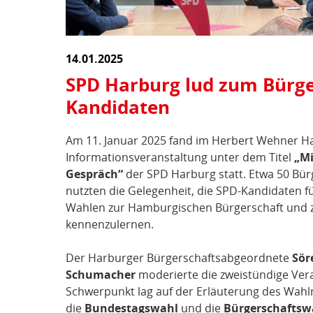
14.01.2025
SPD Harburg lud zum Bürge
Kandidaten
Am 11. Januar 2025 fand im Herbert Wehner H
Informationsveranstaltung unter dem Titel
„Mi
Gespräch“
der SPD Harburg statt. Etwa 50 Bü
nutzten die Gelegenheit, die SPD-Kandidaten f
Wahlen zur Hamburgischen Bürgerschaft und
kennenzulernen.
Der Harburger Bürgerschaftsabgeordnete
Sör
Schumacher
moderierte die zweistündige Vera
Schwerpunkt lag auf der Erläuterung des Wahlr
die
Bundestagswahl
und die
Bürgerschaftsw