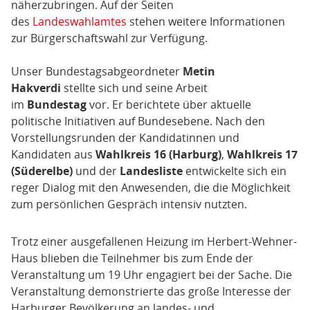
näherzubringen. Auf der Seiten
des
Landeswahlamtes
stehen weitere Informationen
zur Bürgerschaftswahl zur Verfügung.
Unser Bundestagsabgeordneter
Metin
Hakverdi
stellte sich und seine Arbeit
im
Bundestag
vor. Er berichtete über aktuelle
politische Initiativen auf Bundesebene. Nach den
Vorstellungsrunden der Kandidatinnen und
Kandidaten aus
Wahlkreis 16 (Harburg)
,
Wahlkreis 17
(Süderelbe)
und der
Landesliste
entwickelte sich ein
reger Dialog mit den Anwesenden, die die Möglichkeit
zum persönlichen Gespräch intensiv nutzten.
Trotz einer ausgefallenen Heizung im Herbert-Wehner-
Haus blieben die Teilnehmer bis zum Ende der
Veranstaltung um 19 Uhr engagiert bei der Sache. Die
Veranstaltung demonstrierte das große Interesse der
Harburger Bevölkerung an landes- und