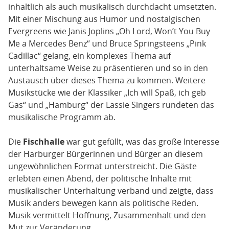
inhaltlich als auch musikalisch durchdacht umsetzten.
Mit einer Mischung aus Humor und nostalgischen
Evergreens wie Janis Joplins „Oh Lord, Won’t You Buy
Me a Mercedes Benz“ und Bruce Springsteens „Pink
Cadillac“ gelang, ein komplexes Thema auf
unterhaltsame Weise zu präsentieren und so in den
Austausch über dieses Thema zu kommen. Weitere
Musikstücke wie der Klassiker „Ich will Spaß, ich geb
Gas“ und „Hamburg“ der Lassie Singers rundeten das
musikalische Programm ab.
Die
Fischhalle
war gut gefüllt, was das große Interesse
der Harburger Bürgerinnen und Bürger an diesem
ungewöhnlichen Format unterstreicht. Die Gäste
erlebten einen Abend, der politische Inhalte mit
musikalischer Unterhaltung verband und zeigte, dass
Musik anders bewegen kann als politische Reden.
Musik vermittelt Hoffnung, Zusammenhalt und den
Mut zur Veränderung.